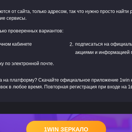
ся от сайта, только адресом, так что нужно просто найти 
гие сервисы.
лько проверенных вариантов:
ичном кабинете
подписаться на официаль
акциями и информацией 
ку по электронной почте.
да на платформу? Скачайте официальное приложение 1win н
овок в любое время. Повторная регистрация при входе на 1
1WIN ЗЕРКАЛО