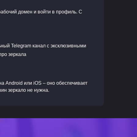
рабочий домен и войти в профиль. С
ный Telegram канал с эксклюзивными
про зеркала
а Android или iOS – оно обеспечивает
вин зеркало не нужна.