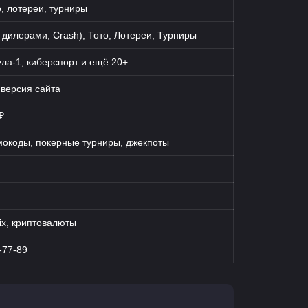
то, лотереи, турниры
с дилерами, Crash), Тото, Лотереи, Турниры
ула-1, киберспорт и ещё 20+
 версия сайта
₽
мокоды, покерные турниры, джекпоты
trix, криптовалюты
1-77-89