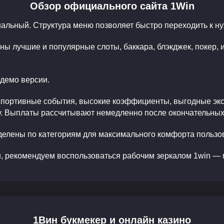
Обзор официального сайта 1Win
нальный. Структура меню позволяет быстро переходить к н
ны лучшие и популярные слоты, баккара, блэкджек, покер, 
 демо версии.
 спортивные события, высокие коэффициенты, выгодные эк
ку. Выплаты рассчитывают немедленно после окончательных
делены по категориям для максимального комфорта пользо
н, рекомендуем воспользоваться рабочим зеркалом 1win — м
1Вин букмекер и онлайн казино