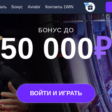
чать
Бонус
Aviator
Контакты 1WIN
БОНУС ДО
50 000
₽
ВОЙТИ И ИГРАТЬ