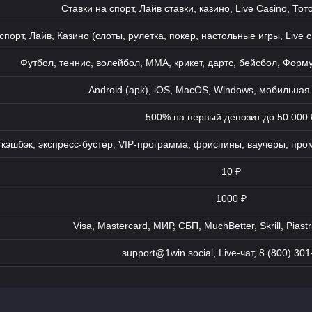
Ставки на спорт, Лайв ставки, казино, Live Casino, То
спорт, Лайв, Казино (слоты, рулетка, покер, настольные игры, Live 
Футбол, теннис, волейбол, MMA, крикет, дартс, бейсбол, Форм
Android (apk), iOS, MacOS, Windows, мобильная
500% на первый депозит до 50 000 
кэшбэк, экспресс-бустер, VIP-программа, фриспины, ваучеры, про
10 ₽
1000 ₽
Visa, Mastercard, МИР, СБП, MuchBetter, Skrill, Pias
support@1win.social
, Live-чат, 8 (800) 30