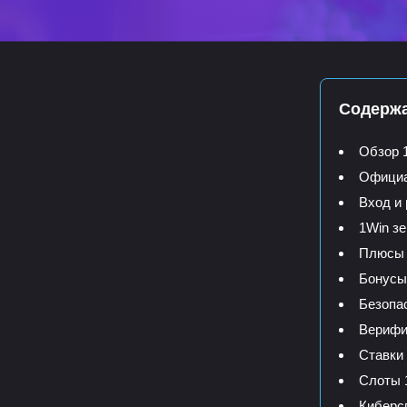
Содержа
Обзор 
Официа
Вход и 
1Win зе
Плюсы 
Бонусы
Безопа
Верифи
Ставки 
Слоты 
Киберс